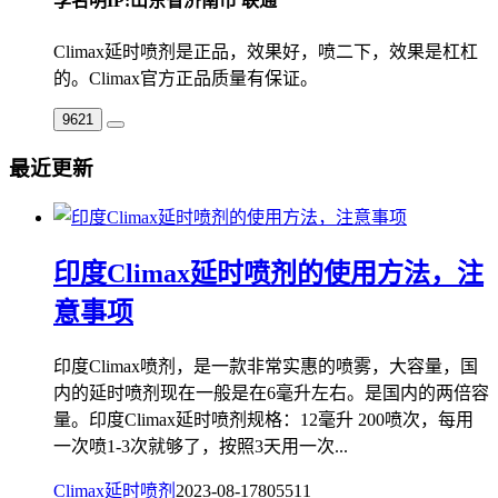
李名明
IP:山东省济南市 联通
Climax延时喷剂是正品，效果好，喷二下，效果是杠杠
的。Climax官方正品质量有保证。
9621
最近更新
印度Climax延时喷剂的使用方法，注
意事项
印度Climax喷剂，是一款非常实惠的喷雾，大容量，国
内的延时喷剂现在一般是在6毫升左右。是国内的两倍容
量。印度Climax延时喷剂规格：12毫升 200喷次，每用
一次喷1-3次就够了，按照3天用一次...
Climax延时喷剂
2023-08-17
8055
11