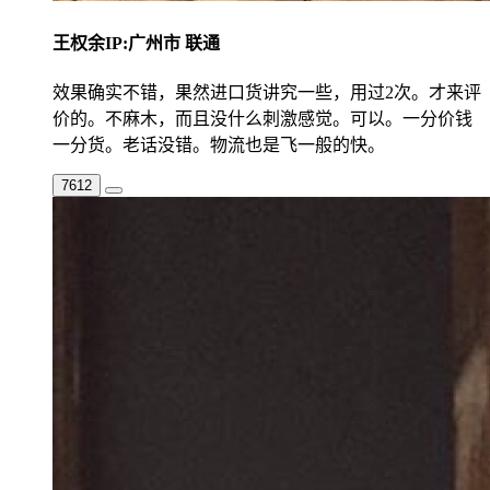
王权余
IP:广州市 联通
效果确实不错，果然进口货讲究一些，用过2次。才来评
价的。不麻木，而且没什么刺激感觉。可以。一分价钱
一分货。老话没错。物流也是飞一般的快。
7612