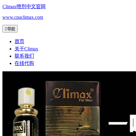
Climax喷剂中文官网
www.cpaclimax.com

导航
首页
关于Climax
联系我们
在线代购