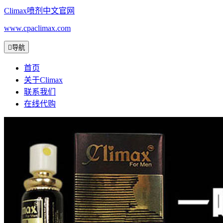
Climax喷剂中文官网
www.cpaclimax.com

导航
首页
关于Climax
联系我们
在线代购