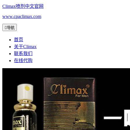
Climax喷剂中文官网
www.cpaclimax.com

导航
首页
关于Climax
联系我们
在线代购