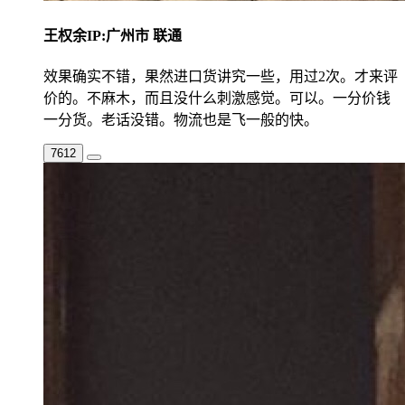
王权余
IP:广州市 联通
效果确实不错，果然进口货讲究一些，用过2次。才来评
价的。不麻木，而且没什么刺激感觉。可以。一分价钱
一分货。老话没错。物流也是飞一般的快。
7612